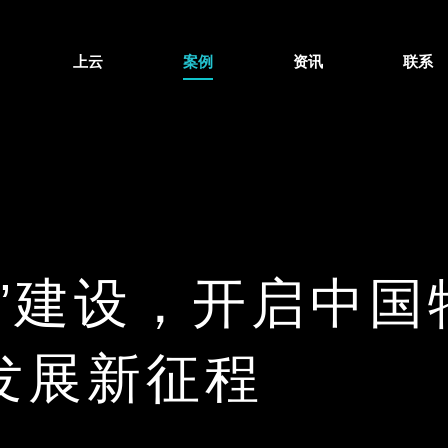
上云
案例
资讯
联系
流”建设，开启中国
发展新征程