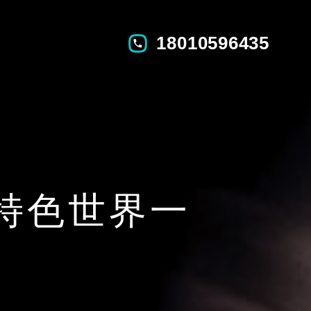
18010596435
特色世界一