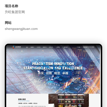
项目名称
升旺集团官网
网站
shengwangjituan.com