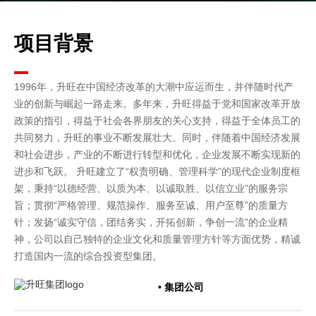
项目背景
1996年，升旺在中国经济改革的大潮中应运而生，并伴随时代产
业的创新与崛起一路走来。多年来，升旺得益于党和国家改革开放
政策的指引，得益于社会各界朋友的关心支持，得益于全体员工的
共同努力，升旺的事业不断发展壮大。同时，伴随着中国经济发展
和社会进步，产业的不断进行转型和优化，企业发展不断实现新的
进步和飞跃。
升旺建立了“权责明确、管理科学”的现代企业制度框
架，秉持“以德经营、以质为本、以诚取胜、以信立业”的服务宗
旨；贯彻“严格管理、规范操作、服务至诚、用户至尊”的质量方
针；发扬“诚实守信，团结务实，开拓创新，争创一流”的企业精
神，公司以自己独特的企业文化和质量管理方针等方面优势，精诚
打造国内一流的综合投资型集团。
• 集团公司