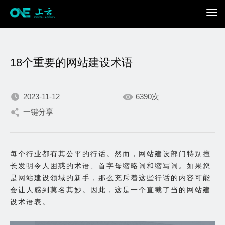
18个重要的网站建设术语
2023-11-12
6390次
一键分享
我们不断积累持续专注，
只为在数字世界打造更加
每个行业都有其公平的行话。然而，网站建设部门特别擅
长发明令人困惑的术语、首字母缩略词和缩写词。如果您
出色的你。
是网站建设领域的新手，那么充斥着这些行话的内容可能
会让人感到莫名其妙。因此，这是一个直截了当的网站建
设术语表。