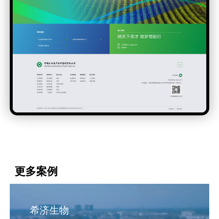
更多案例
希济生物