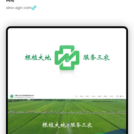
网站
sino-agri.com