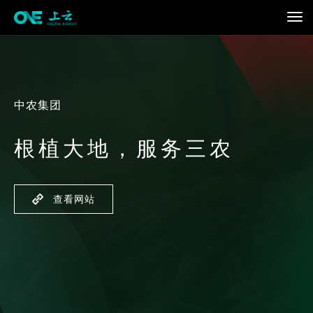
中农集团
根植大地，服务三农
查看网站