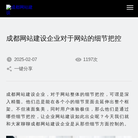
成都网站建设企业对于网站的细节把控
2025-02-07
1197次
一键分享
我们不断积累持续专注，
只为在数字世界打造更加
成都网站建设企业，对于网站整体的细节把控，可谓是深
入精髓。他们总是能在各个小的细节里面去延伸出整个框
出色的你。
架。不但液面集美，同时用户体验极佳，那么他们是通过
哪些细节把控，让企业网站建设如此出众呢？今天我们就
和大家聊聊成都网站建设企业是从那些细节方面控制的。