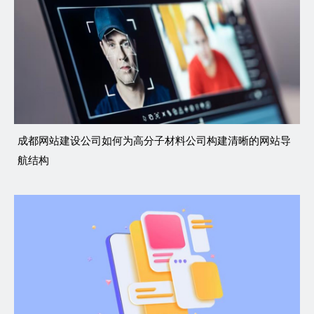
成都网站建设公司如何为高分子材料公司构建清晰的网站导
航结构