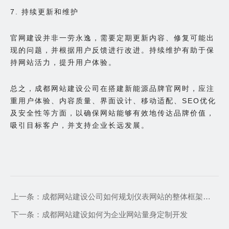
7. 持续更新和维护
官网建设并非一劳永逸，需要定期更新内容、修复可能出
现的问题，并根据用户反馈进行改进。持续维护有助于保
持网站活力，提升用户体验。
总之，成都网站建设公司在搭建新能源品牌官网时，应注
重用户体验、内容质量、界面设计、移动适配、SEO优化
及安全性等方面，以确保网站能够有效地传达品牌价值，
吸引目标客户，并支持企业长远发展。
上一条：
成都网站建设公司如何规划仪表网站的整体框架和风格设计
下一条：
成都网站建设如何为企业网站量身定制开发