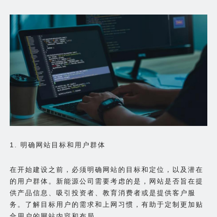
1. 明确网站目标和用户群体
在开始建设之前，必须明确网站的目标和定位，以及潜在
的用户群体。新能源公司需要考虑的是，网站是否旨在提
供产品信息、吸引投资者、教育消费者或是提供客户服
务。了解目标用户的需求和上网习惯，有助于定制更加贴
合用户的网站内容和布局。