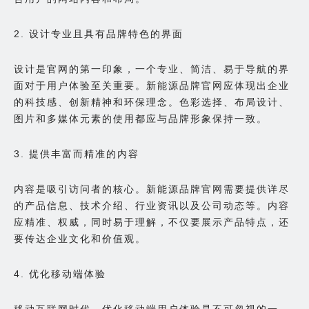
2. 设计专业且具有品牌特色的界面
设计是官网的第一印象，一个专业、简洁、易于导航的界
面对于用户体验至关重要。新能源品牌官网应体现出企业
的科技感、创新精神和环保理念。色彩选择、布局设计、
图片和多媒体元素的使用都应与品牌形象保持一致。
3. 提供丰富而精准的内容
内容是吸引访问者的核心。新能源品牌官网需要提供详尽
的产品信息、技术介绍、行业资讯以及公司动态等。内容
应精准、权威，同时易于理解，不仅要展示产品特点，还
要传达企业文化和价值观。
4. 优化移动端体验
移动互联网时代，优化移动端用户体验是不可忽视的一