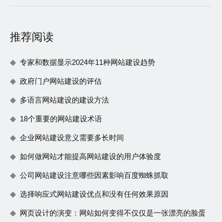
推荐阅读
专家和数据显示2024年11种网站建设趋势
政府门户网站建设的评估
多语言网站建设的建设方法
18个重要的网站建设术语
企业网站建设意义需要多长时间
如何做网站才能提高网站建设的用户体验度
公司网站建设注意哪些因素影响百度蜘蛛抓取
选择响应式网站建设优点和没有任何效果原因
网页设计的演变：网站如何变得不仅仅是一张漂亮的脸蛋