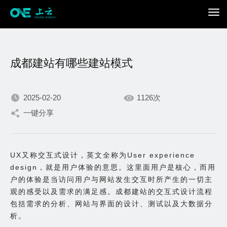
成都建站有哪些建站模式
2025-02-20
1126次
一键分享
我们不断积累持续专注，
只为在数字世界打造更加
UX又称交互式设计，英文全称为User experience
design，就是用户体验的意思。这里面用户是核心，而用
出色的你。
户的体验是当访问用户与网站发生交互时所产生的一切主
观的感受以及需求的满足感。成都建站的交互式设计流程
包括需求的分析、网站与界面的设计、测试以及大数据分
析。