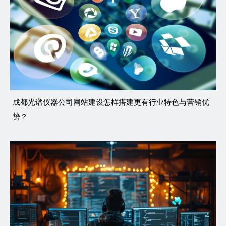
成都光谱仪器公司网站建设怎样搭建更有行业特色与营销优
势？