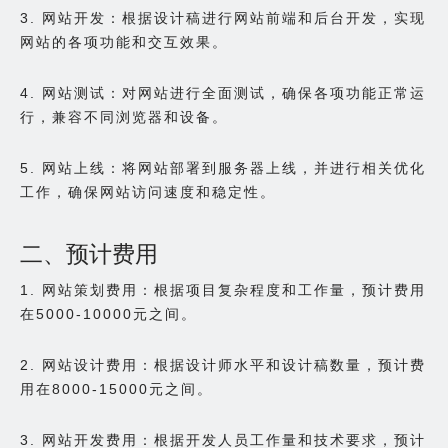
3. 网站开发：根据设计稿进行网站前端和后台开发，实现
网站的各项功能和交互效果。
4. 网站测试：对网站进行全面测试，确保各项功能正常运
行，兼容不同浏览器和设备。
5. 网站上线：将网站部署到服务器上线，并进行相关优化
工作，确保网站访问速度和稳定性。
二、预计费用
1. 网站策划费用：根据项目复杂程度和工作量，预计费用
在5000-10000元之间。
2. 网站设计费用：根据设计师水平和设计稿数量，预计费
用在8000-15000元之间。
3. 网站开发费用：根据开发人员工作量和技术要求，预计