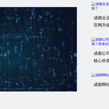
成都企
官网升
成都公
核心价
成都网