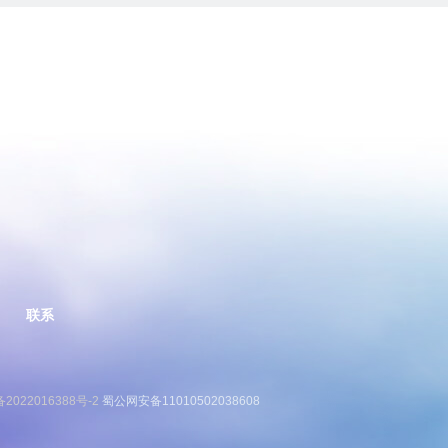
联系
备2022016388号-2
蜀公网安备11010502038608