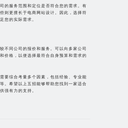
司的服务范围和定位是否符合您的需求。有
些则更擅长于电商网站设计。因此，选择符
足您的实际需求。
较不同公司的报价和服务。可以向多家公司
和价格，以便选择最符合自身预算和需求的
需要综合考量多个因素，包括经验、专业能
等。希望以上五招能够帮助您找到一家适合
供强有力的支持。