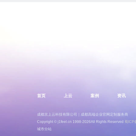
首页
上云
案例
资讯
成都京上云科技有限公司｜成都高端企业官网定制服务商
Copyright © j1feel.cn 1998-2026All Rights Reserved
蜀ICP
城市分站