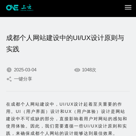
成都个人网站建设中的UI/UX设计原则与
实践
2025-03-04
1048次
我们不断积累持续专注，
一键分享
只为在数字世界打造更加
在成都个人网站建设中，UI/UX设计起着至关重要的作
出色的你。
用。UI（用户界面）设计和UX（用户体验）设计是网站
建设中不可或缺的部分，直接影响着用户对网站的感知和
使用体验。因此，我们需要遵循一些UI/UX设计原则和实
践，来确保成都个人网站的设计能够达到最佳效果。