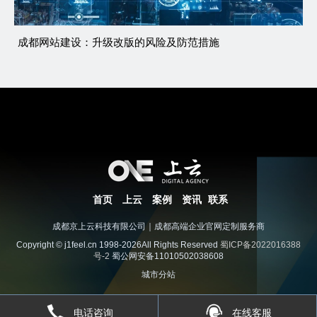
成都网站建设：升级改版的风险及防范措施
首页
上云
案例
资讯
联系
成都京上云科技有限公司｜成都高端企业官网定制服务商
Copyright © j1feel.cn 1998-2026All Rights Reserved
蜀ICP备2022016388
号-2
蜀公网安备11010502038608
城市分站
电话咨询
在线客服