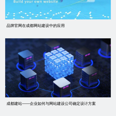
品牌官网在成都网站建设中的应用
成都建站——企业如何与网站建设公司确定设计方案