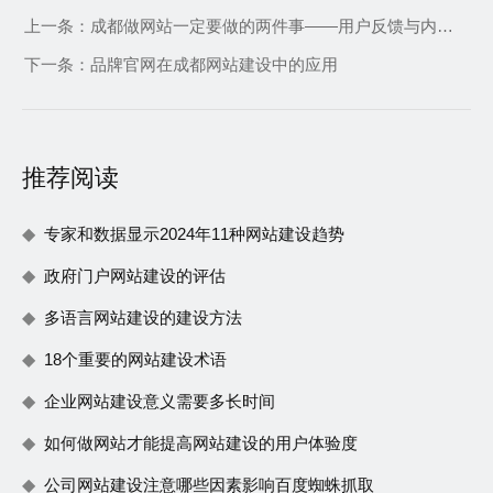
上一条：
成都做网站一定要做的两件事——用户反馈与内容更新
下一条：
品牌官网在成都网站建设中的应用
推荐阅读
专家和数据显示2024年11种网站建设趋势
政府门户网站建设的评估
多语言网站建设的建设方法
18个重要的网站建设术语
企业网站建设意义需要多长时间
如何做网站才能提高网站建设的用户体验度
公司网站建设注意哪些因素影响百度蜘蛛抓取