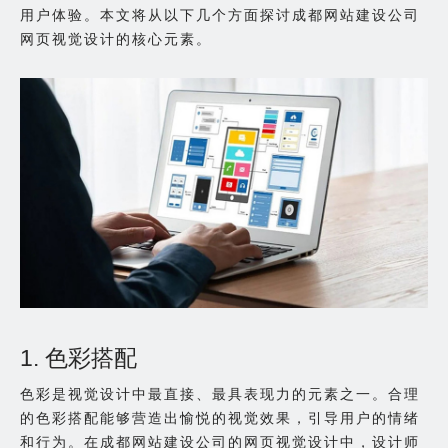
用户体验。本文将从以下几个方面探讨成都网站建设公司
网页视觉设计的核心元素。
1. 色彩搭配
色彩是视觉设计中最直接、最具表现力的元素之一。合理
的色彩搭配能够营造出愉悦的视觉效果，引导用户的情绪
和行为。在成都网站建设公司的网页视觉设计中，设计师