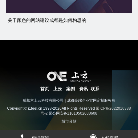
关于颜色的网站建设成都是如何构思的
首页
上云
案例
资讯
联系
成都京上云科技有限公司｜成都高端企业官网定制服务商
Copyright © j1feel.cn 1998-2026All Rights Reserved
蜀ICP备2022016388
号-2
蜀公网安备11010502038608
城市分站