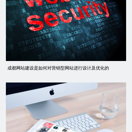
成都网站建设是如何对营销型网站进行设计及优化的