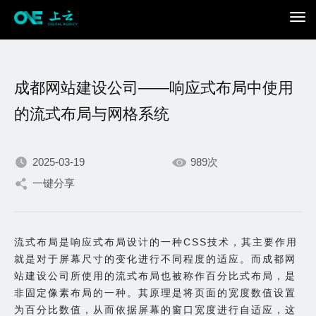
成都网站建设公司——响应式布局中使用
的流式布局与网格系统
2025-03-19
989次
我们不断积累持续专注，
一键分享
只为在数字世界打造更加
流式布局是响应式布局设计的一种CSS技术，其主要作用
出色的你。
就是对于屏幕尺寸的变化进行不同程度的适应。而成都网
站建设公司所使用的流式布局也被称作百分比式布局，是
非固定像素布局的一种。其原理是将页面的宽度数值设置
为百分比数值，从而依据屏幕的窗口宽度进行自适应，这