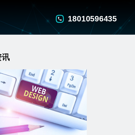
18010596435
资讯