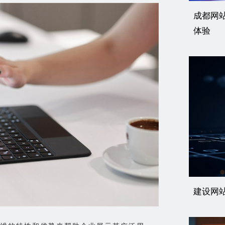
成都网
体验
建设网