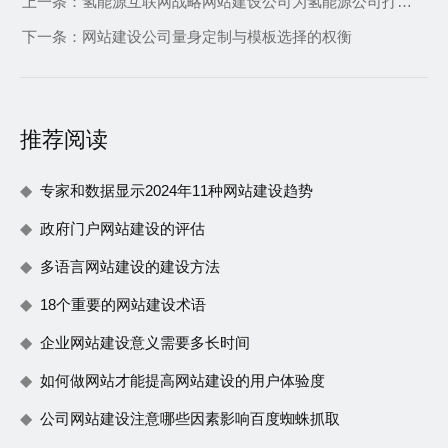
上一条：
氢能源互联网战略网站建设公司为氢能源公司打造品牌形象
下一条：
网站建设公司量身定制与模板选择的权衡
推荐阅读
专家和数据显示2024年11种网站建设趋势
政府门户网站建设的评估
多语言网站建设的建设方法
18个重要的网站建设术语
企业网站建设意义需要多长时间
如何做网站才能提高网站建设的用户体验度
公司网站建设注意哪些因素影响百度蜘蛛抓取