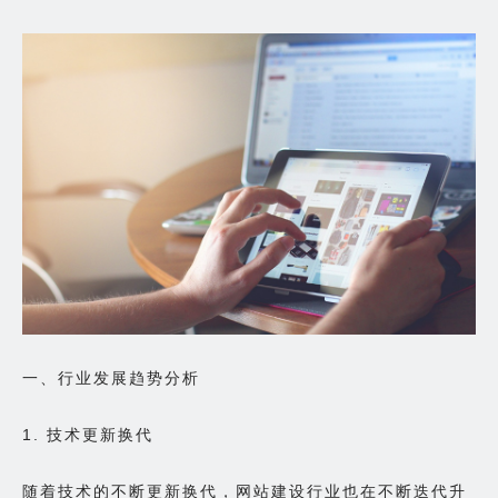
一、行业发展趋势分析
1. 技术更新换代
随着技术的不断更新换代，网站建设行业也在不断迭代升