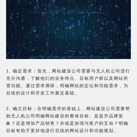
1. 确定需求：首先，网站建设公司需要与无人机公司进行
充分沟通，了解他们的业务特点、目标用户群以及网站所
需功能。通过需求调研，明确网站的定位和功能需求，为
后续的设计和开发工作奠定基础。
2. 确立目标：在明确需求的基础上，网站建设公司需要帮
助无人机公司明确网站建设的整体目标。是提升品牌形
象？还是增加产品销售？亦或是加强与客户的互动？明确
目标有助于更好地进行后续的网站设计和功能规划。