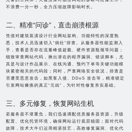
不浪费一分一秒，全力压缩故障影响时长。
二、精准“问诊”，直击崩溃根源
凭借对建筑装潢设计行业网站架构、功能特性的深度熟
悉，技术人员迅速切入“病灶”排查。从服务器性能监测入
手，查看是否存在流量峰值超载、硬件资源瓶颈等问题；
细致审查网站代码，揪出潜在的程序漏洞、错误脚本，尤
其是与设计作品展示、在线沟通、预约下单等关键功能模
块紧密相关的代码段；同时，严查网络安全状况，排查是
否遭受恶意攻击，如黑客入侵、DDoS 攻击等，精准锁定
引发网站瘫痪的真正“元凶”，为针对性修复夯实基础。
三、多元修复，恢复网站生机
若服务器不堪重负，我们迅速调配优质服务器资源，升级
配置、优化托管环境，确保网站运行底层稳固；面对代码
故障，技术大牛们运用精湛技艺，高效修复漏洞、优化代