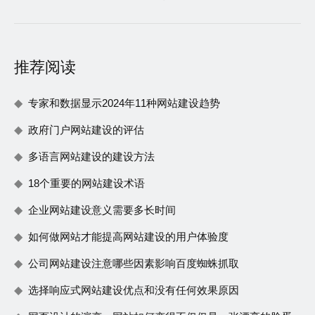
推荐阅读
专家和数据显示2024年11种网站建设趋势
政府门户网站建设的评估
多语言网站建设的建设方法
18个重要的网站建设术语
企业网站建设意义需要多长时间
如何做网站才能提高网站建设的用户体验度
公司网站建设注意哪些因素影响百度蜘蛛抓取
选择响应式网站建设优点和没有任何效果原因