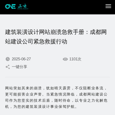
建筑装潢设计网站崩溃急救手册：成都网
站建设公司紧急救援行动
2025-06-27
1101次
我们不断积累持续专注，
一键分享
只为在数字世界打造更加
网站突如其来的崩溃，犹如晴天霹雳，不仅阻断业务流，
出色的你。
更可能损害企业声誉。当紧急情况降临，成都网站建设公
司作为您坚实的技术后盾，随时待命，以专业之力化解危
机，为您的建筑装潢设计事业保驾护航。