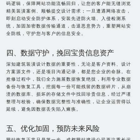
码逻辑，保障网站功能流畅回归，让您的客户能无缝浏览
精美装潢案例、顺畅提交设计需求；一旦遭遇网络攻击，
即刻启动安全防护体系，安装先进防火墙、入侵检测系
统，加固加密数据传输通道，击退恶意势力，重塑网站安
全防线，守护您与客户的信息安全。
四、数据守护，挽回宝贵信息资产
深知建筑装潢设计数据的重要性，无论是客户资料、设计
方案源文件，还是项目沟通记录，都是您企业的命脉。在
抢修过程中，我们全力施展数据恢复绝技，利用专业数据
备份与恢复工具，挖掘每一份可能残留的数据碎片，从崩
溃的数据库、损坏的存储文件中找回珍贵信息，经过严谨
整理与校验，确保数据完整性与准确性，让企业运营得以
延续，避免因数据丢失陷入瘫痪。
五、优化加固，预防未来风险
网站恢复正常只是第一步，成都网站建设公司更注重长远