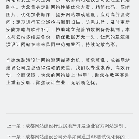
防护。为您量身定制网站性能优化方案，精简代码、压缩
图片、优化加载顺序，提升网站加载速度，应对高并发访
问；定期进行安全巡检与漏洞扫描，防患未然，及时更新
安防策略与软件补丁；协助建立完善的数据备份机制，本
地与云端多维度备份，确保数据万无一失，让您的建筑装
潢设计网站在未来风雨中稳如磐石，持续绽放光彩。
当建筑装潢设计网站遭遇崩溃危机，莫慌莫乱，成都网站
建设公司是您值得信赖的救星。我们以专业素养、高效行
动、全面保障，为您的网站披上“铠甲”，助您在数字赛道
上重新疾驰，聚焦设计主业，无后顾之忧。
上一条：
成都网站建设行业房地产开发企业官方网站定制化开发与营销策略研究
下一条：
成都网站建设公司分享如何通过AB测试优化你的营销页面