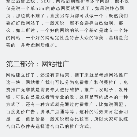
牵扯后台上线，SEO，网站后期维护等多个问题，他不仅
仅是说一个单html的静态网页就可以了，如果说静态网
页，那也就不难了，直接另存为都可以做一个，既然我们
要好好做网站了，一般来说，都不会选择自己做啊。那
么，如上所述，一个好的网站的第一个基础是建立一个好
的网站，一个好的网站定性是符合大众的审美，基础是完
善的，并考虑到后维护。
第二部分：网站推广
网站建立好了，还没有算结束，接下来就是考虑网站推广
这一块，网站推广我们可以分为免费推广和付费推广，免
费推广无非就是需要专人进行维护，推广，发帖子，发外
链，可以自己发或者请专业的发，这算是节约成本的一种
方式了，还有一种方式就是通过付费推广，比如说图盟，
百度竞价广告，腾讯广点通等等，这种的话效果肯定会明
显一点，但是价格一般来说都会比较高，所以大家可以综
合自己条件去选择适合自己的推广方式。