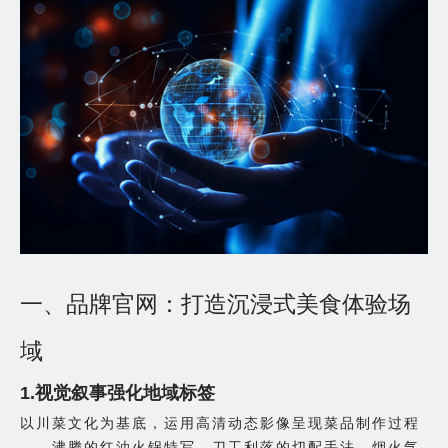
一、品牌官网：打造沉浸式美食体验场
域
1.视觉叙事强化地域标签
以川菜文化为基底，运用高清动态影像呈现菜品制作过程
——沸腾的红油火锅特写、刀工利落的切配手法、烟火气