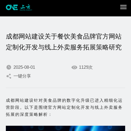
成都网站建设关于餐饮美食品牌官方网站
定制化开发与线上外卖服务拓展策略研究
2025-08-01
1129次
我们不断积累持续专注，
一键分享
只为在数字世界打造更加
成都网站建设针对美食品牌的数字化升级已进入精细化运
出色的你。
营阶段。以下是围绕官方网站定制化开发与线上外卖服务
拓展的深度策略解析：