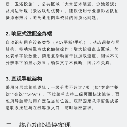
质、卫浴设施）、公共区域（大堂艺术装置、泳池景观）
及周边环境（景区联动优势）。建议使用专业摄影团队拍
摄原创照片，避免通用图库资源的同质化问题。
2. 响应式适配全终端
自动识别用户设备类型（PC/平板/手机），动态调整布局
结构。移动端重点优化触控操作：增大按钮点击区域、简
化表单字段数量、禁用复杂动画干扰加载速度。测试不同
分辨率下的显示效果，确保文字不截断、图片不失真。
3. 直观导航架构
采用分层式菜单逻辑，一级分类不超过7项（如“客房”“餐
饮”“会议”“SPA”）。下拉菜单支持二级页面快速跳转，面
包屑导航帮助用户定位当前位置。底部固定悬浮窗集成紧
急联系按钮与在线客服入口，随时响应需求。
二、核心功能模块实现