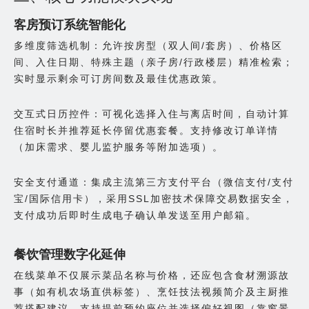
客房预订系统智能化
多维度筛选机制：允许按房型（双人间/套房）、价格区
间、入住日期、特殊主题（亲子房/行政楼层）精准检索；
实时显示剩余可订房间数及最佳优惠政策。
交互式日历控件：可视化选择入住与离店时间，自动计算
住宿时长并推荐延长停留优惠套餐。支持修改订单详情
（加床需求、婴儿监护服务等附加选项）。
安全支付通道：集成主流第三方支付平台（微信支付/支付
宝/国际信用卡），采用SSL加密技术保障交易数据安全，
支付成功后即时生成电子确认单发送至用户邮箱。
餐饮管理数字化延伸
在线菜单不仅展示菜品名称与价格，还应包含食材溯源故
事（如有机农场直供标签）、烹饪技法视频简介及主厨推
荐搭配建议。支持提前预约座位并选择偏好视图（靠窗景