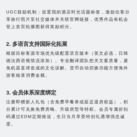
UGC鼓励机制：设置我的酒店时光话题标签，激励住客分
享旅行照片至社交媒体并关联官网链接，优秀作品有机会
登上首页轮播图获得奖励积分。
2. 多语言支持国际化拓展
根据目标客源市场优先级配置语言版本（英文必选，日韩
德法西语视情况添加）。专业翻译团队把关文案质量，避
免机器直译造成的文化误解。货币自动切换功能方便海外
游客核算消费金额。
3. 会员体系深度绑定
注册即赠新人礼包（含免费早餐券或延迟退房权益），积
分累计可兑换免费房晚、升级房型等特权。会员专属折扣
码通过EDM定期推送，生日当月享受特别礼遇增强忠诚
度。