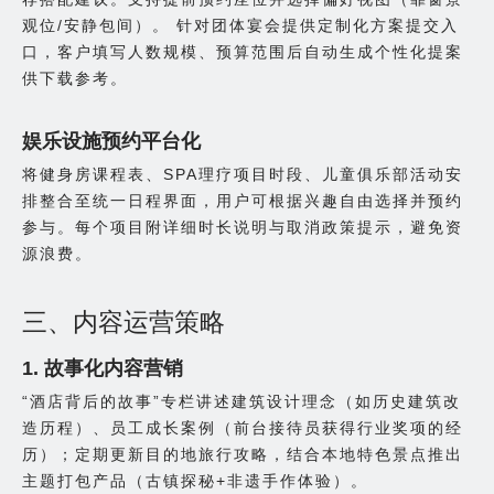
观位/安静包间）。 针对团体宴会提供定制化方案提交入
口，客户填写人数规模、预算范围后自动生成个性化提案
供下载参考。
娱乐设施预约平台化
将健身房课程表、SPA理疗项目时段、儿童俱乐部活动安
排整合至统一日程界面，用户可根据兴趣自由选择并预约
参与。每个项目附详细时长说明与取消政策提示，避免资
源浪费。
三、内容运营策略
1. 故事化内容营销
“酒店背后的故事”专栏讲述建筑设计理念（如历史建筑改
造历程）、员工成长案例（前台接待员获得行业奖项的经
历）；定期更新目的地旅行攻略，结合本地特色景点推出
主题打包产品（古镇探秘+非遗手作体验）。