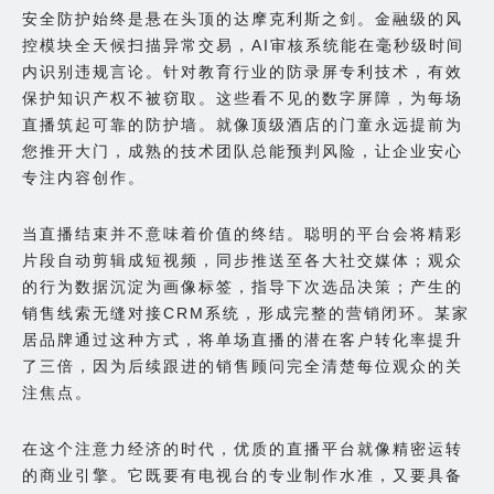
安全防护始终是悬在头顶的达摩克利斯之剑。金融级的风
控模块全天候扫描异常交易，AI审核系统能在毫秒级时间
内识别违规言论。针对教育行业的防录屏专利技术，有效
保护知识产权不被窃取。这些看不见的数字屏障，为每场
直播筑起可靠的防护墙。就像顶级酒店的门童永远提前为
您推开大门，成熟的技术团队总能预判风险，让企业安心
专注内容创作。
当直播结束并不意味着价值的终结。聪明的平台会将精彩
片段自动剪辑成短视频，同步推送至各大社交媒体；观众
的行为数据沉淀为画像标签，指导下次选品决策；产生的
销售线索无缝对接CRM系统，形成完整的营销闭环。某家
居品牌通过这种方式，将单场直播的潜在客户转化率提升
了三倍，因为后续跟进的销售顾问完全清楚每位观众的关
注焦点。
在这个注意力经济的时代，优质的直播平台就像精密运转
的商业引擎。它既要有电视台的专业制作水准，又要具备