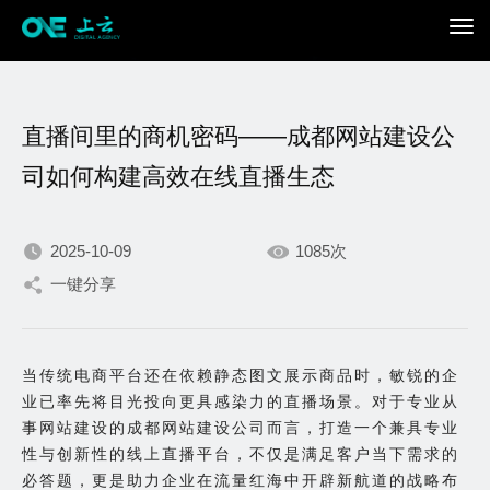
直播间里的商机密码——成都网站建设公
司如何构建高效在线直播生态
2025-10-09
1085次
我们不断积累持续专注，
一键分享
只为在数字世界打造更加
当传统电商平台还在依赖静态图文展示商品时，敏锐的企
出色的你。
业已率先将目光投向更具感染力的直播场景。对于专业从
事网站建设的成都网站建设公司而言，打造一个兼具专业
性与创新性的线上直播平台，不仅是满足客户当下需求的
必答题，更是助力企业在流量红海中开辟新航道的战略布