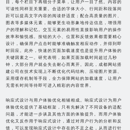
目，每个栏目下再细分子菜单，让用户一目了然。内容的
可读性同样至关重要。合适的字体大小、行间距和段落间
距可以提高文字内容的阅读舒适度；配合高质量的图片、
图表等多媒体元素，能够更生动形象地传达信息，增强用
户的理解和记忆。交互元素的易用性直接影响用户的操作
效率和愉悦感。按钮的大小、位置和反馈效果都需要精心
设计，确保用户点击时能够准确触发相应动作，并得到即
时回应。此外，快速的页面加载速度也是提升用户体验的
关键因素之一。研究表明，如果页面加载时间超过几秒
钟，大部分用户就会失去耐心而离开。因此，成都网站搭
建公司在技术实现上不断优化代码结构、压缩图片资源、
采用缓存机制等手段，全力保障网站的加载速度，让用户
无需长时间等待即可进入精彩的内容世界。
响应式设计与用户体验优化相辅相成。响应式设计为用户
体验优化提供了基础框架，只有先解决了不同设备的适配
问题，才能进一步谈及其他方面的体验提升。而用户体验
优化又反作用于响应式设计，通过对用户行为的分析和反
馈，可以发现响应式设计中存在的不足之处，从而进行针