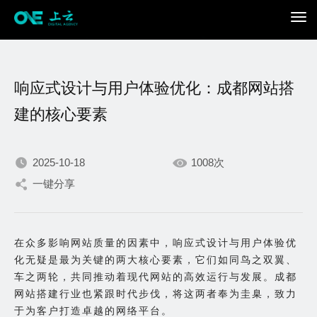
响应式设计与用户体验优化：成都网站搭
建的核心要素
2025-10-18
1008次
我们不断积累持续专注，
一键分享
只为在数字世界打造更加
在众多影响网站质量的因素中，响应式设计与用户体验优
出色的你。
化无疑是最为关键的两大核心要素，它们如同鸟之双翼、
车之两轮，共同推动着现代网站的高效运行与发展。成都
网站搭建行业也紧跟时代步伐，将这两者奉为圭臬，致力
于为客户打造卓越的网络平台。