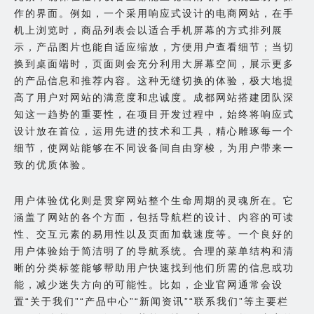
作的界面。例如，一个采用响应式设计的电商网站，在手
机上浏览时，商品列表会以适合手机屏幕的方式排列展
示，产品图片也能自适应缩放，方便用户查看细节；当切
换到桌面端时，页面则会充分利用大屏幕空间，展示更多
的产品信息和推荐内容。这种无缝切换的体验，极大地提
高了用户对网站的满意度和忠诚度。成都网站搭建团队深
知这一趋势的重要性，在项目开发过程中，始终将响应式
设计放在首位，运用先进的技术和工具，精心雕琢每一个
细节，使网站能够在不同设备间自由穿梭，为用户带来一
致的优质体验。
用户体验优化则是贯穿网站整个生命周期的灵魂所在。它
涵盖了网站的各个方面，包括导航栏的设计、内容的可读
性、交互元素的易用性以及页面加载速度等。一个良好的
用户体验始于简洁明了的导航系统。合理的菜单结构和清
晰的分类标签能够帮助用户快速找到他们所需的信息或功
能，减少迷失方向的可能性。比如，企业官网通常会设
置“关于我们”“产品中心”“新闻资讯”“联系我们”等主要栏