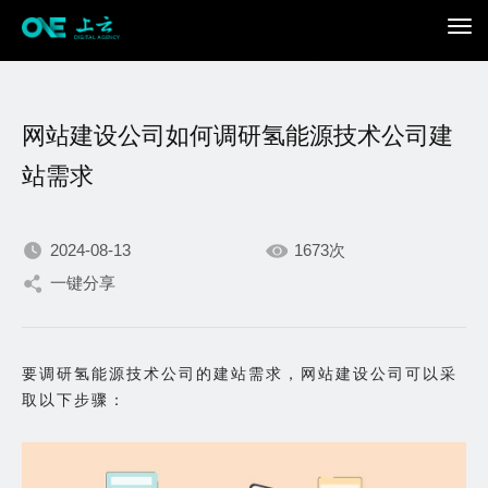
网站建设公司如何调研氢能源技术公司建
站需求
2024-08-13
1673次
我们不断积累持续专注，
一键分享
只为在数字世界打造更加
要调研氢能源技术公司的建站需求，网站建设公司可以采
出色的你。
取以下步骤：