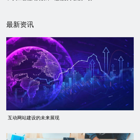
最新资讯
互动网站建设的未来展现