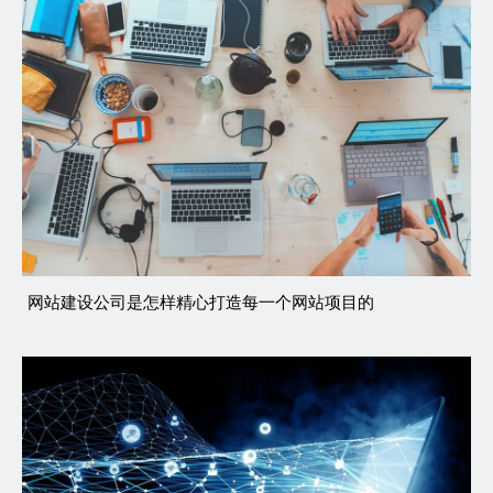
网站建设公司是怎样精心打造每一个网站项目的