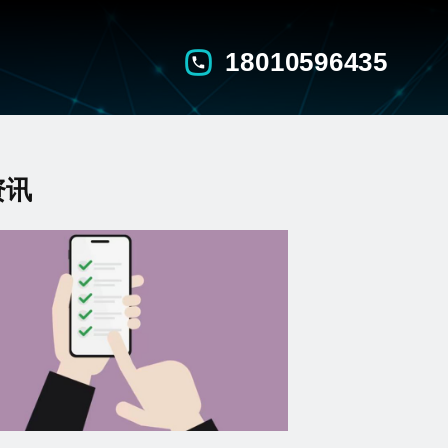
18010596435
资讯