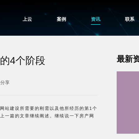
上云
案例
资讯
联系
最新
的4个阶段
键分享
网站建设所需要的刚需以及他所经历的第1个
上一篇的文章继续阐述。继续说一下房产网