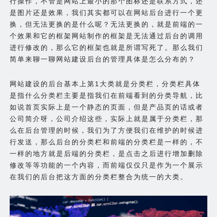
行操作，不管是网站上最小的那个图标还是联系方式，还
是图片还是效果，我们其实都可以在网站后台进行一个更
换，但无法更换的是什么呢？无法更换的，就是前端的一
个效果和它的框架网站制作的框架是无法通过后台的调用
进行修改的，那么它的框架也就是所谓写死了。那么我们
简单来聊一聊网站建设后台的管理具体是怎么分布的？
网站建设的后台基本上第1大类就是分类栏，分类栏具体
是指什么分类栏主要是指我们在前端看到的分类导航，比
如说首页实际上是一个静态的页面，但是产品页的话或者
公司简介呀，公司介绍这些，实际上就是属于分类栏，那
么在后台管理的时候，我们为了方便我们在维护的时候进
行发送，那么后台的分类栏和前端的分类栏是一样的，不
一样的地方就是后端的分类栏，是点击之后进行增加删除
修改等等功能的一个内容，而前端仅仅只是作为一个展示
在我们的后台把这方面的分类栏整合为统一的大类。