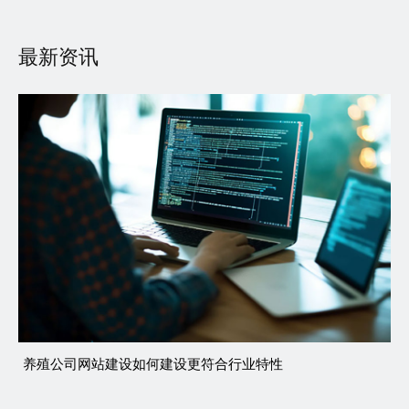
最新资讯
养殖公司网站建设如何建设更符合行业特性