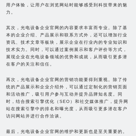
用户体验，让用户在浏览网站时能够感受到科技带来的魅
力。
其次，光电设备企业官网的内容要求丰富而专业。除了基
本的企业介绍、产品展示和联系方式外，还可以增加行业
资讯、技术文章等板块，展示企业在行业内的专业知识和
技术实力。同时，可以通过案例展示和客户评价等方式，
展现企业在光电设备领域的优势和成就，从而吸引更多潜
在客户的关注和信任。
再次，光电设备企业官网的营销功能要得到重视。除了传
统的产品展示和企业介绍外，可以通过定制化的营销页面
和活动推广，吸引用户参与互动并提升品牌知名度。同
时，结合搜索引擎优化（SEO）和社交媒体推广，提升网
站在搜索引擎中的排名和曝光度，从而吸引更多潜在客户
访问网站并进行合作洽谈。
最后，光电设备企业官网的维护和更新也是至关重要的。