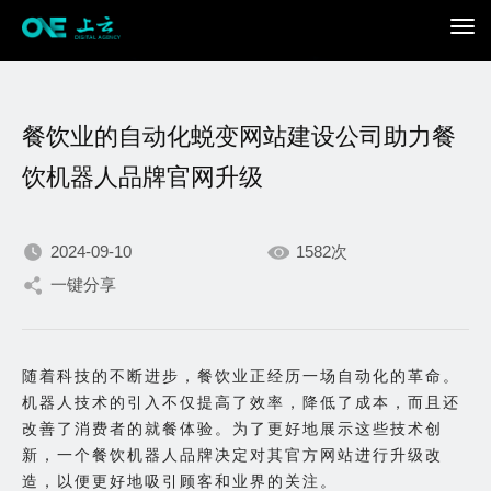
餐饮业的自动化蜕变网站建设公司助力餐
饮机器人品牌官网升级
2024-09-10
1582次
我们不断积累持续专注，
一键分享
只为在数字世界打造更加
随着科技的不断进步，餐饮业正经历一场自动化的革命。
出色的你。
机器人技术的引入不仅提高了效率，降低了成本，而且还
改善了消费者的就餐体验。为了更好地展示这些技术创
新，一个餐饮机器人品牌决定对其官方网站进行升级改
造，以便更好地吸引顾客和业界的关注。