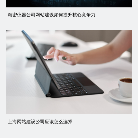
精密仪器公司网站建设如何提升核心竞争力
上海网站建设公司应该怎么选择