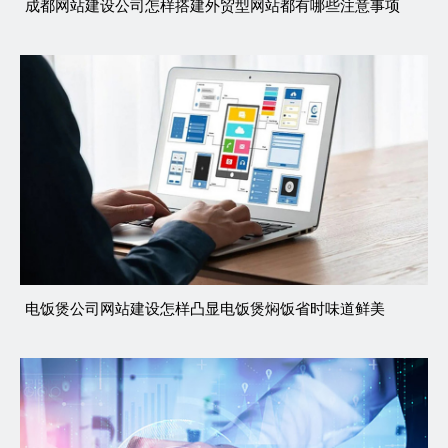
成都网站建设公司怎样搭建外贸型网站都有哪些注意事项
电饭煲公司网站建设怎样凸显电饭煲焖饭省时味道鲜美