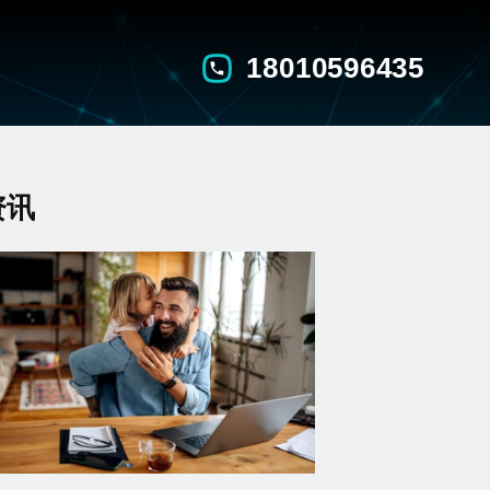
18010596435
资讯