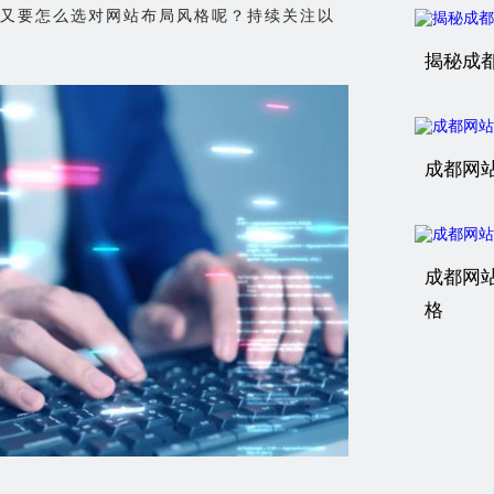
又要怎么选对网站布局风格呢？持续关注以
揭秘成
成都网
成都网
格