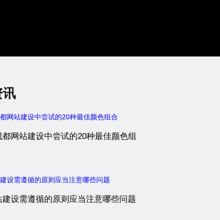
资讯
成都网站建设中尝试的20种最佳颜色组
站建设需遵循的原则应当注意哪些问题