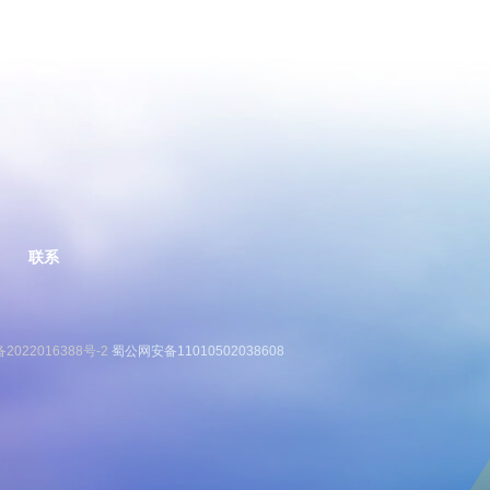
联系
备2022016388号-2
蜀公网安备11010502038608