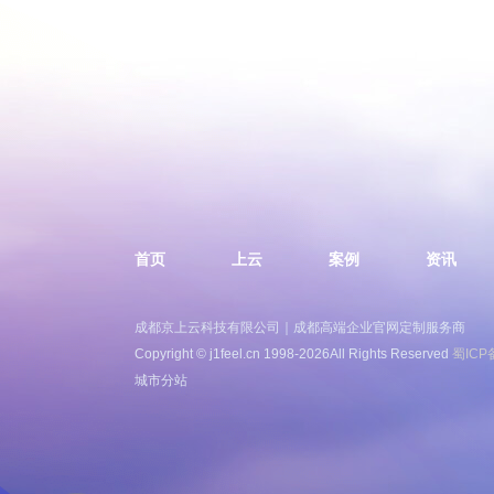
首页
上云
案例
资讯
成都京上云科技有限公司｜成都高端企业官网定制服务商
Copyright © j1feel.cn 1998-2026All Rights Reserved
蜀ICP
城市分站