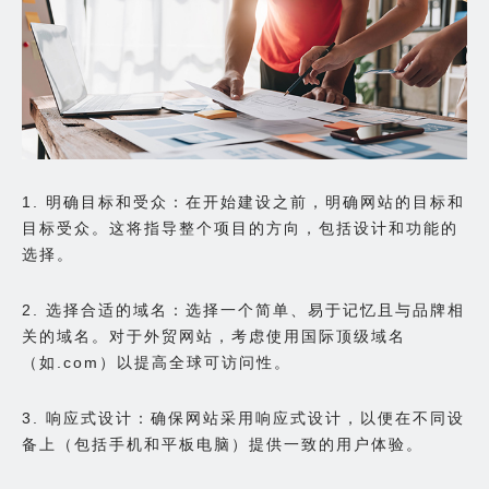
1. 明确目标和受众：在开始建设之前，明确网站的目标和
目标受众。这将指导整个项目的方向，包括设计和功能的
选择。
2. 选择合适的域名：选择一个简单、易于记忆且与品牌相
关的域名。对于外贸网站，考虑使用国际顶级域名
（如.com）以提高全球可访问性。
3. 响应式设计：确保网站采用响应式设计，以便在不同设
备上（包括手机和平板电脑）提供一致的用户体验。