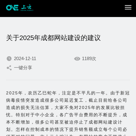
关于2025年成都网站建设的建议
2024-12-11
1189次
一键分享
我们不断积累持续专注，
只为在数字世界打造更加
2025年，农历乙巳蛇年，注定是不平凡的一年。由于新冠
病毒疫情突发造成很多公司延迟复工，截止目前给各公司
出色的你。
造成的损失无法估算，大家不免对2025年的发展比较担
忧。特别对于中小企业，各广告平台费用的不断提升，成
本不断增加，很多公司甚至被迫停止了成都网站建设计
划。怎样在控制成本的情况下提升销售额成立每个公司必