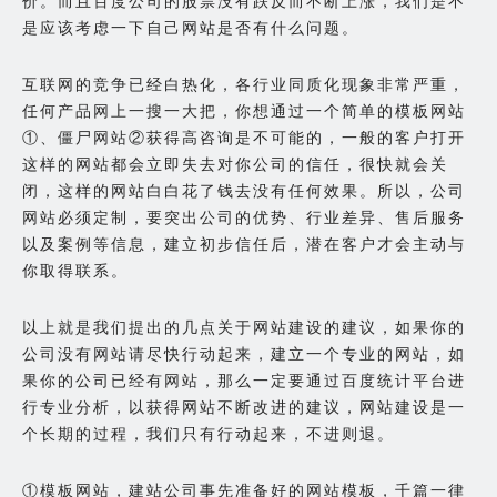
价。而且百度公司的股票没有跌反而不断上涨，我们是不
是应该考虑一下自己网站是否有什么问题。
互联网的竞争已经白热化，各行业同质化现象非常严重，
任何产品网上一搜一大把，你想通过一个简单的模板网站
①、僵尸网站②获得高咨询是不可能的，一般的客户打开
这样的网站都会立即失去对你公司的信任，很快就会关
闭，这样的网站白白花了钱去没有任何效果。所以，公司
网站必须定制，要突出公司的优势、行业差异、售后服务
以及案例等信息，建立初步信任后，潜在客户才会主动与
你取得联系。
以上就是我们提出的几点关于网站建设的建议，如果你的
公司没有网站请尽快行动起来，建立一个专业的网站，如
果你的公司已经有网站，那么一定要通过百度统计平台进
行专业分析，以获得网站不断改进的建议，网站建设是一
个长期的过程，我们只有行动起来，不进则退。
①模板网站，建站公司事先准备好的网站模板，千篇一律