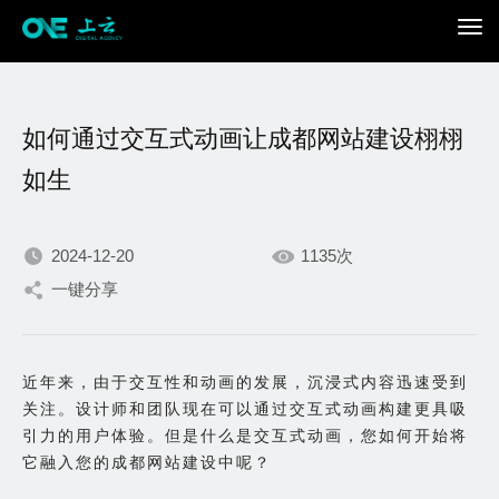
如何通过交互式动画让成都网站建设栩栩
如生
2024-12-20
1135次
我们不断积累持续专注，
一键分享
只为在数字世界打造更加
近年来，由于交互性和动画的发展，沉浸式内容迅速受到
出色的你。
关注。设计师和团队现在可以通过交互式动画构建更具吸
引力的用户体验。但是什么是交互式动画，您如何开始将
它融入您的成都网站建设中呢？