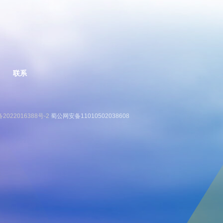
联系
备2022016388号-2
蜀公网安备11010502038608