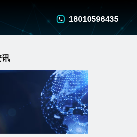
18010596435
资讯