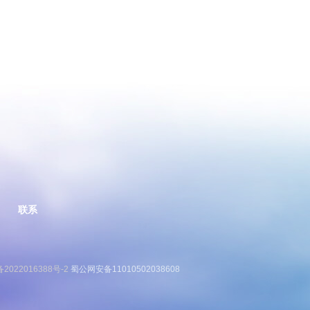
联系
备2022016388号-2
蜀公网安备11010502038608