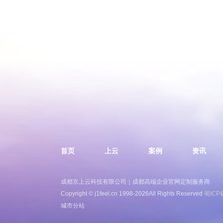
首页
上云
案例
资讯
成都京上云科技有限公司｜成都高端企业官网定制服务商
Copyright © j1feel.cn 1998-2026All Rights Reserved
蜀ICP
城市分站