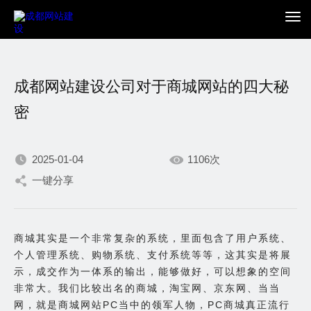
成都网站建设公司对于商城网站的四大秘
密
2025-01-04
1106次
我们不断积累持续专注，
一键分享
只为在数字世界打造更加
商城其实是一个非常复杂的系统，里面包含了用户系统、
出色的你。
个人管理系统、购物系统、支付系统等等，这其实是将展
示，成交作为一体系的输出，能够做好，可以想象的空间
非常大。我们比较出名的商城，淘宝网、京东网、当当
网，就是商城网站PC当中的领军人物，PC商城真正流行