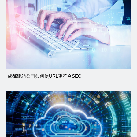
成都建站公司如何使URL更符合SEO