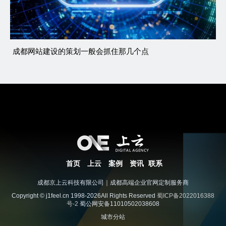
成都网站建设的策划一般会抓住那几个点
首页
上云
案例
资讯
联系
成都京上云科技有限公司｜成都高端企业官网定制服务商
Copyright © j1feel.cn 1998-2026All Rights Reserved
蜀ICP备2022016388
号-2
蜀公网安备11010502038608
城市分站