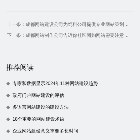
上一条：
成都网站建设公司为饲料公司提供专业网站策划服务
下一条：
成都网站制作公司告诉你社区团购网站需要注意那些细节
推荐阅读
专家和数据显示2024年11种网站建设趋势
政府门户网站建设的评估
多语言网站建设的建设方法
18个重要的网站建设术语
企业网站建设意义需要多长时间