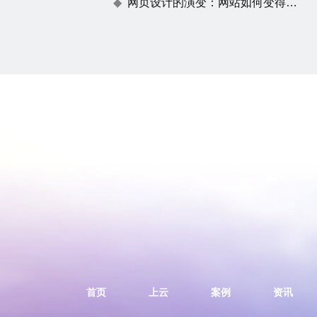
网页设计的演变：网站如何变得不仅仅是一张漂亮的脸蛋
首页
上云
案例
资讯