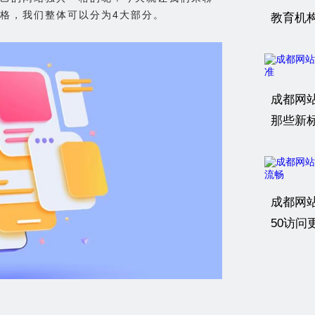
格，我们整体可以分为4大部分。
教育机
成都网
那些新
成都网
50访问