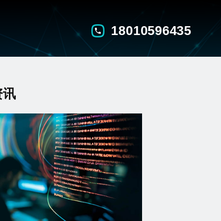
18010596435
资讯