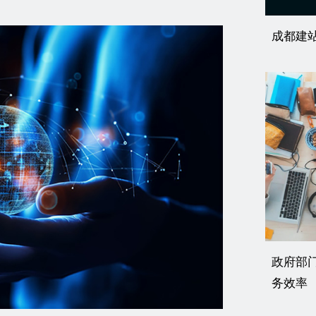
成都建
政府部
务效率