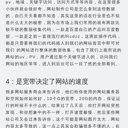
pv，地域，关键字访问，访问方式等等内容，在这里很多
小伙伴就会很好奇，网站制作公司是怎么拿到这些数据
的，自己天天看都不知道，其实这里的话在行业里也不知
道什么太大的秘密，因为在市场上我们常用的就有两款比
较不错的数据收集代码，一款是百度自己的产品叫百度数
据，一款是之前一直很流行的叫cdzz，这两款插件代码，
都是只需要将我们的代码插入到我们的网站首页中即可对
我们 的网站进行整体的数据收集，包含了我们上面所说的
网站的uv，PV，用户通过那个关键字进入的，访问我们
网站的地区等等，进入到后台可以一目了然的全部看到。
4：是宽带决定了网站的速度
很多网站服务商会来告诉你，他们给你使用的网站服务器
和空间如何如何好，10个G的宽带，20G的内存，保证运
行的时候不卡什么的，结果过了几天后，你打开网站突然
发现，和你想象中的不一样，打开速度极慢，然后某些网
站公司又会过来告诉你，这个可能是网站图片太大，网站
内容太多导致的，这一点上其实会欺骗很多不懂的人，在