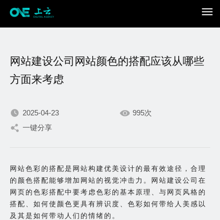
网站建设公司网站颜色的搭配应该从哪些
方面来考虑
2025-04-23
995次
我们不断积累持续专注，
一键分享
只为在数字世界打造更加
网站色彩的搭配是网站构建优美设计的最有效途径，合理
出色的你。
的颜色搭配能够增加网站的视觉冲击力。网站建设公司在
网页的色彩搭配中要考虑色彩的基本原理、与网页风格的
搭配、如何使颜色更具有辨识度、色彩如何带给人美感以
及其是如何带动人们的情绪的。