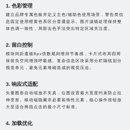
1. 色彩管理
建立品牌专属色板并定义主色/辅助色使用场景，警告类信
息固定使用橙黄色系区分普通提示。图片滤镜处理保持整
体色调一致性，局部去色手法突出特定区域关注度。
2. 留白控制
模块间距遵循8px倍数规则维持节奏感，卡片式布局四周
保留负空间增强呼吸感。复杂信息区块采用分栏隔线划分
视觉单元，避免元素堆砌造成的视觉压迫。
3. 响应式适配
矢量图形自动缩放不失真，位图设置最大宽度约束防止拉
伸变形。移动端隐藏非必要装饰性元素，核心操作按钮放
大至适合拇指点击的最小尺寸标准。
4. 加载优化