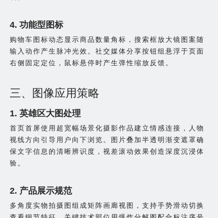
4. 功能型图标
购物车图标动态显示商品数量角标，搜索框放大镜图案随
输入动作产生脉冲光效。社交媒体分享按钮组悬浮于页面
右侧固定定位，鼠标悬停时产生弹性缩放反馈。
三、图像应用策略
1. 英雄区大图处理
首页首屏使用超宽幅场景化摄影作品建立情感连接，人物
视线方向引导用户向下浏览。图片叠加半透明渐变遮罩确
保文字信息的清晰辨识度，视差滚动效果创造深度沉浸体
验。
2. 产品展示规范
多角度实物拍摄图组成矩阵画廊视图，支持手势滑动切换
查看细节特征。关键技术部位用爆炸分解图配合标注序号