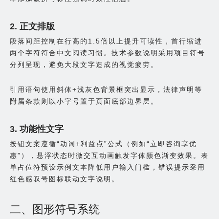
2. 正文排版
段落间距控制在行高的1.5倍以上提升可读性，首行缩进
两个字符符合中文阅读习惯。技术参数说明采用项目符号
分列呈现，避免大段文字造成的视觉疲劳。
引用语句使用斜体+浅灰色背景框突出显示，法律声明等
附属条款则以小字号置于页面底部边界层。
3. 功能性文字
按钮文案遵循“动词+利益点”公式（例如“立即咨询享优
惠”），悬浮状态时微交互动画触发字体颜色渐变效果。表
单占位符预设示例文本降低用户输入门槛，错误提示采用
红色感叹号图标联动文字说明。
二、图形符号系统