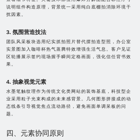
说明组件构造原理，背景统一采用纯白底棚拍消除环境干
扰因素。
3. 氛围营造技法
团队风采板块选用纪实抓拍照片替代摆拍造型照，办公室
实景图加入咖啡杯热气蒸腾特效增强生活气息。客户见证
区轮播展示签约现场握手瞬间定格画面，强化信任背书效
果。
4. 抽象视觉元素
水墨笔触纹理作为传统文化类网站的装饰基底，科技型企
业采用粒子光束构成的未来感背景。几何图形拼接成的动
态线条引导视觉焦点流动路径，避免画面单调呆板的问
题。
四、元素协同原则