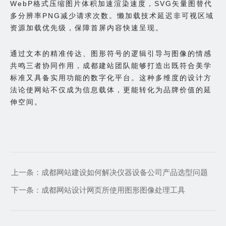
WebP格式压缩图片体积加速渲染速度，SVG矢量图替代
多分辨率PNG减少请求次数。懒加载技术延迟非可视区域
资源加载优先级，保障首屏内容快速呈现。
通过文本的精准传达、图形符号的逻辑引导与图像的情感
共鸣三者协同作用，成都建站团队能够打造出既符合美学
标准又具备实用功能的数字化平台。这种多维度的设计方
法论使网站不仅成为信息载体，更能转化为品牌价值的延
伸空间。
上一条：
成都网站建设如何解决仪器设备公司产品选型问题
下一条：
成都网站设计网页所使用图形图像处理工具