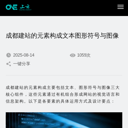
成都建站的元素构成文本图形符号与图像
2025-08-14
1059次
一键分享
我们不断积累持续专注，
只为在数字世界打造更加
成都建站的元素构成主要包括文本、图形符号与图像三大
核心组件，这些元素通过有机组合形成网站的视觉语言和
出色的你。
信息架构。以下是各要素的具体运用方式及设计要点：