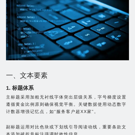
一、文本要素
1. 标题体系
主标题采用加粗无衬线字体突出层级关系，字号梯度设置
遵循黄金比例原则确保视觉平衡。关键数据使用动态数字
计数器增强记忆点，如“服务客户超XX家”。
副标题运用对比色块或下划线引导阅读动线，重要条款文
本添加破折号标注强调时效性信息。