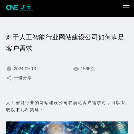
对于人工智能行业网站建设公司如何满足
客户需求
2024-09-13
1566次
我们不断积累持续专注，
一键分享
只为在数字世界打造更加
人工智能行业的网站建设公司在满足客户需求时，可以采
出色的你。
取以下几种策略：