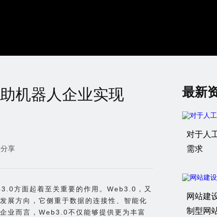
最新
助机器人企业实现
对于人
键分享
需求
.0方面起着至关重要的作用。Web3.0，又
网站建
发展方向，它侧重于数据的连接性、智能化
制型网
业而言，Web3.0不仅能够提供更为丰富