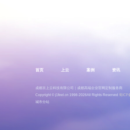
首页
上云
案例
资讯
成都京上云科技有限公司｜成都高端企业官网定制服务商
Copyright © j1feel.cn 1998-2026All Rights Reserved
蜀ICP
城市分站