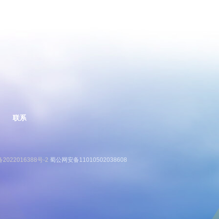
联系
备2022016388号-2
蜀公网安备11010502038608