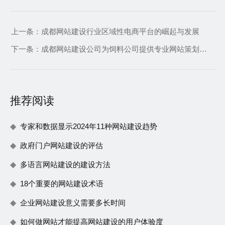
上一条：
成都网站建设行业区域性电商平台的崛起与发展
下一条：
成都网站建设公司为饲料公司提供专业网站策划服务
推荐阅读
专家和数据显示2024年11种网站建设趋势
政府门户网站建设的评估
多语言网站建设的建设方法
18个重要的网站建设术语
企业网站建设意义需要多长时间
如何做网站才能提高网站建设的用户体验度