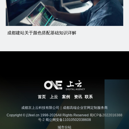
成都建站关于颜色搭配基础知识详解
首页
上云
案例
资讯
联系
成都京上云科技有限公司｜成都高端企业官网定制服务商
Copyright © j1feel.cn 1998-2026All Rights Reserved
蜀ICP备2022016388
号-2
蜀公网安备11010502038608
城市分站