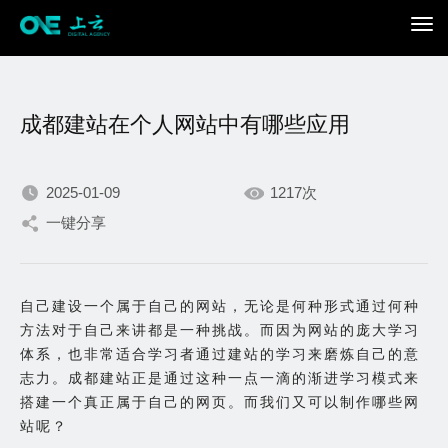
成都建站在个人网站中有哪些应用
2025-01-09
1217次
一键分享
我们不断积累持续专注，
只为在数字世界打造更加
自己建设一个属于自己的网站，无论是何种形式通过何种
方法对于自己来讲都是一种挑战。而因为网站的庞大学习
出色的你。
体系，也非常适合学习者通过建站的学习来磨炼自己的意
志力。成都建站正是通过这种一点一滴的渐进学习模式来
搭建一个真正属于自己的网页。而我们又可以制作哪些网
站呢？