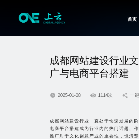
首页
成都网站建设行业文
广与电商平台搭建
2025-01-08
1114次
一
成都网站建设行业一直处于快速发展的阶
电商平台搭建成为行业内的热门话题。作
推广对于文化创意产业的重要性，也清楚