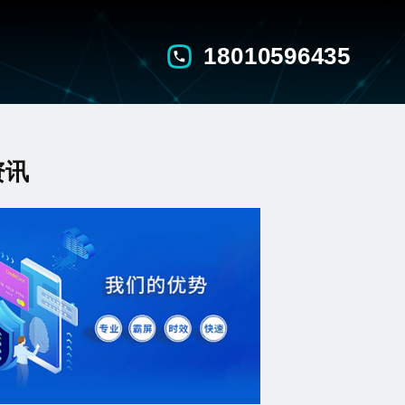
18010596435
资讯