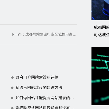
成都网
下一条：
成都网站建设行业区域性电商平台的崛起与发展
司达成
政府门户网站建设的评估
多语言网站建设的建设方法
如何做网站才能提高网站建设的用户体验度
选择响应式网站建设优点和没有任何效果原因