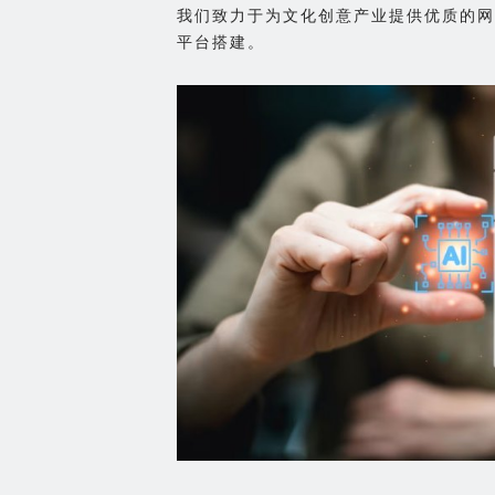
我们致力于为文化创意产业提供优质的网
平台搭建。