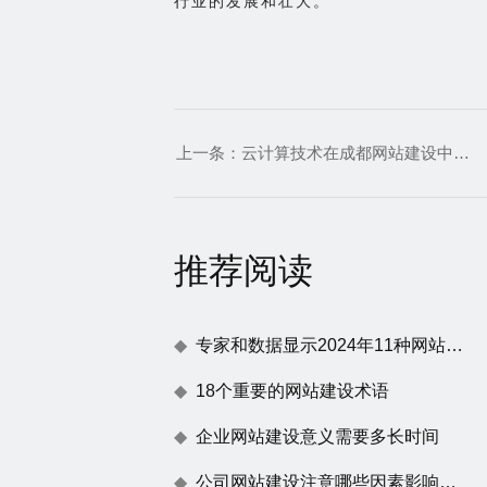
行业的发展和壮大。
上一条：
云计算技术在成都网站建设中的应用前景
推荐阅读
专家和数据显示2024年11种网站建设趋势
18个重要的网站建设术语
企业网站建设意义需要多长时间
公司网站建设注意哪些因素影响百度蜘蛛抓取