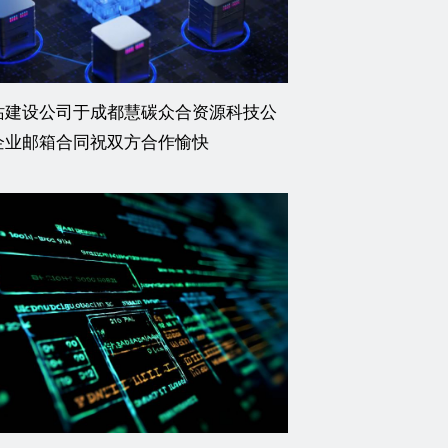
站建设公司于成都慧碳众合资源科技公
企业邮箱合同祝双方合作愉快