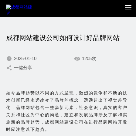
成都网站建设公司如何设计好品牌网站
2025-01-10
1205次
一键分享
我们不断积累持续专注，
只为在数字世界打造更加
如今品牌趋势以不同的方式呈现，激烈的竞争和不断的技
术创新已经永远改变了品牌的概念，远远超出了视觉差异
出色的你。
化，品牌网站包含一整套新元素，社会意识，真实的客户
关系和社区为中心的沟通，建立和发展品牌涉及了解和实
施新的品牌趋势，成都网站建设公司在进行品牌网站开发
时应注意以下趋势。