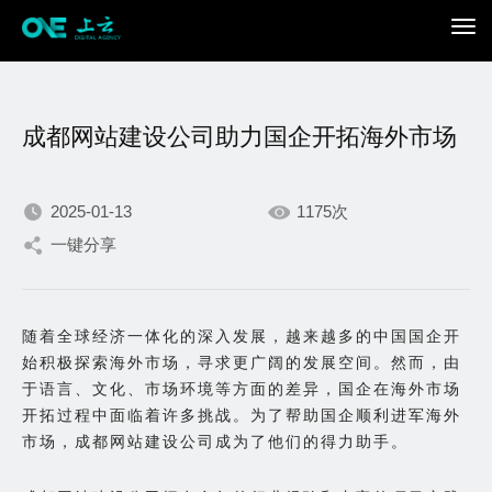
成都网站建设公司助力国企开拓海外市场
2025-01-13
1175次
一键分享
我们不断积累持续专注，
只为在数字世界打造更加
随着全球经济一体化的深入发展，越来越多的中国国企开
始积极探索海外市场，寻求更广阔的发展空间。然而，由
出色的你。
于语言、文化、市场环境等方面的差异，国企在海外市场
开拓过程中面临着许多挑战。为了帮助国企顺利进军海外
市场，成都网站建设公司成为了他们的得力助手。